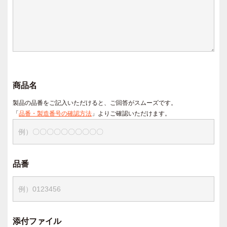
商品名
製品の品番をご記入いただけると、ご回答がスムーズです。
「
品番・製造番号の確認方法
」よりご確認いただけます。
品番
添付ファイル