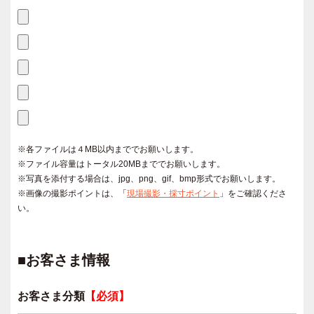
※各ファイルは４MB以内まででお願いします。
※ファイル容量はトータル20MBまででお願いします。
※写真を添付する場合は、jpg、png、gif、bmp形式でお願いします。
※画像の撮影ポイントは、「
現場撮影・採寸ポイント
」をご確認くださ
い。
■お客さま情報
お客さま分類
【必須】