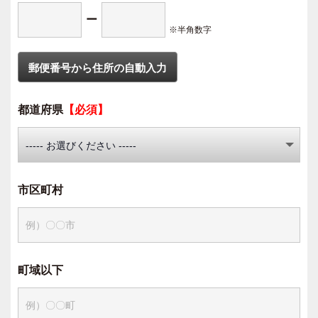
ー
※半角数字
都道府県
【必須】
市区町村
町域以下