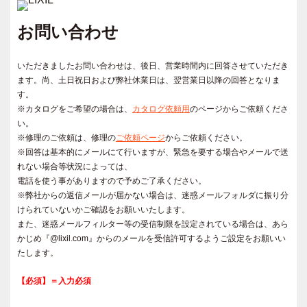
お問い合わせ
いただきましたお問い合わせは、後日、営業時間内に回答させていただき
ます。尚、土日祝日および弊社休業日は、翌営業日以降の回答となりま
す。
※カタログをご希望の場合は、
カタログ依頼用
のページからご依頼くださ
い。
※修理のご依頼は、修理の
ご依頼ページ
からご依頼ください。
※回答は基本的にメールにて行いますが、緊急を要する場合やメールで送
れない場合等状況によっては、
電話を使う事がありますので予めご了承ください。
※弊社からの返信メールが届かない場合は、迷惑メールフォルダに振り分
けられていないかご確認をお願いいたします。
また、迷惑メールフィルター等の受信制限を設定されている場合は、あら
かじめ『@lixil.com』からのメールを受信許可するようご設定をお願いい
たします。
【必須】＝入力必須